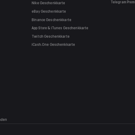
Telegram Pre
Nike
Geschenkkarte
eBay
Geschenkkarte
Binance
Geschenkkarte
App Store & iTunes
Geschenkkarte
Twitch
Geschenkkarte
iCash.One
Geschenkkarte
nden