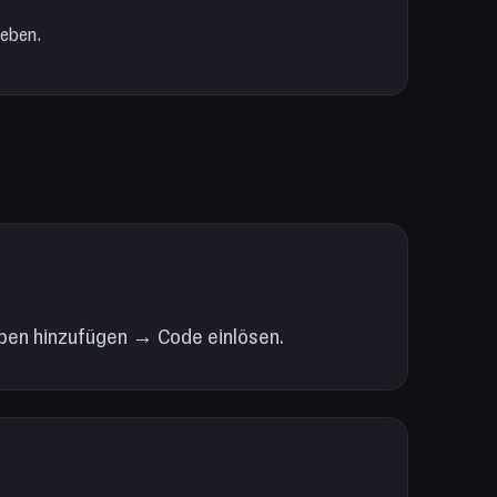
geben.
ben hinzufügen → Code einlösen.