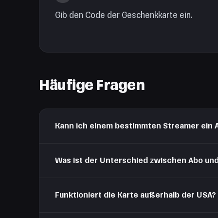
Gib den Code der Geschenkkarte ein.
Häufige Fragen
Kann ich einem bestimmten Streamer ein
Ja. Geh auf den Kanal des Streamers, klick auf Abon
Was ist der Unterschied zwischen Abo und
Das Abo ist eine monatliche Kanalunterstützung mit 
Funktioniert die Karte außerhalb der USA?