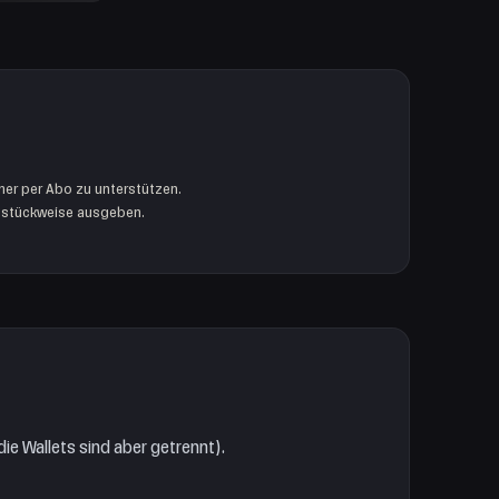
mer per Abo zu unterstützen.
r stückweise ausgeben.
die Wallets sind aber getrennt).