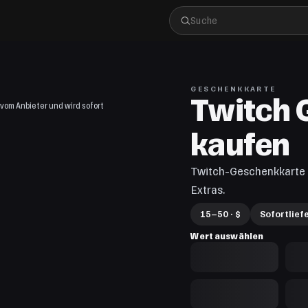
GESCHENKKARTE
Twitch 
vom Anbieter und wird sofort
kaufen
Twitch-Geschenkkarte f
Extras.
15–50 · $
Sofortlief
Wert auswählen