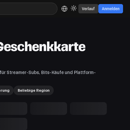
Verlauf
Anmelden
Geschenkkarte
ür Streamer-Subs, Bits-Käufe und Plattform-
erung
Beliebige Region