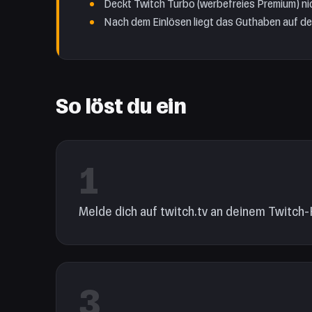
Deckt Twitch Turbo (werbefreies Premium) ni
Nach dem Einlösen liegt das Guthaben auf de
So löst du ein
1
Melde dich auf twitch.tv an deinem Twitch-
3