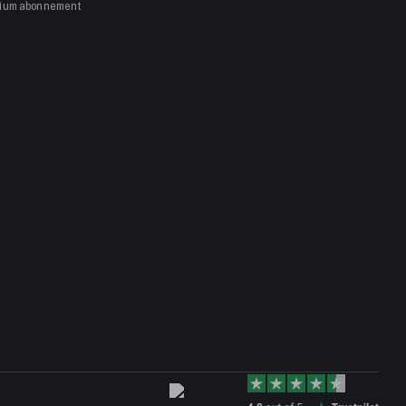
mium
abonnement