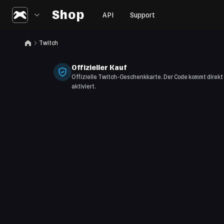
Shop
API
Support
Twitch
Offizieller Kauf
Offizielle Twitch-Geschenkkarte. Der Code kommt direkt 
aktiviert.