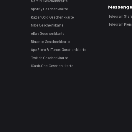
Netflix
Geschenkkarte
Messenge
Spotify
Geschenkkarte
Telegram Star
Razer Gold
Geschenkkarte
Telegram Pre
Nike
Geschenkkarte
eBay
Geschenkkarte
Binance
Geschenkkarte
App Store & iTunes
Geschenkkarte
Twitch
Geschenkkarte
iCash.One
Geschenkkarte