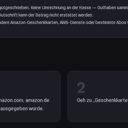
 gutgeschrieben. Keine Umrechnung an der Kasse — Guthaben samme
Gutschrift kann der Betrag nicht erstattet werden.
andere Amazon-Geschenkkarten, AWS-Dienste oder bestimmte Abos vo
2
amazon.com, amazon.de
Geh zu „Geschenkkarte
e ausgegeben wurde.