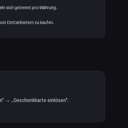
ln sich getrennt pro Währung.
n Drittanbietern zu kaufen.
n" → „Geschenkkarte einlösen".