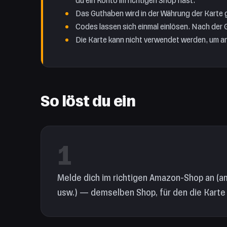
du ein Konto im richtigen Shop hast.
Das Guthaben wird in der Währung der Karte
Codes lassen sich einmal einlösen. Nach der 
Die Karte kann nicht verwendet werden, um 
So löst du ein
1
Melde dich im richtigen Amazon-Shop an (
usw.) — demselben Shop, für den die Kart