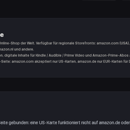
te
ine-Shop der Welt. Verfügbar für regionale Storefronts: amazon.com (USA),
azon.nl und andere.
en, digitale Inhalte für Kindle / Audible / Prime Video und Amazon-Prime-Abos 
on-Seite: amazon.com akzeptiert nur US-Karten, amazon.de nur EUR-Karten für 
-Seite gebunden: eine US-Karte funktioniert nicht auf amazon.de oder