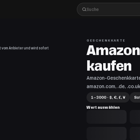
GESCHENKKARTE
Amazon
 vom Anbieter und wird sofort
kaufen
Amazon-Geschenkkarte 
amazon.com, .de, .co.uk
1–3000 · $, €, £, ¥
So
Wert auswählen