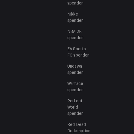
spenden
Nikke
spenden
NBA 2K
spenden
EA Sports
FC
spenden
Undawn
spenden
Warface
spenden
Perfect
World
spenden
Red Dead
Redemption