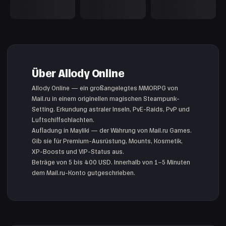
Über Allody Online
Allody Online — ein großangelegtes MMORPG von
Mail.ru in einem originellen magischen Steampunk-
Setting. Erkundung astraler Inseln, PvE-Raids, PvP und
Luftschiffschlachten.
Aufladung in Mayliki — der Währung von Mail.ru Games.
Gib sie für Premium-Ausrüstung, Mounts, Kosmetik,
XP-Boosts und VIP-Status aus.
Beträge von 5 bis 400 USD. Innerhalb von 1–5 Minuten
dem Mail.ru-Konto gutgeschrieben.