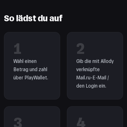
So lädst du auf
1
2
Wähl einen
Gib die mit Allody
Betrag und zahl
verknüpfte
über PlayWallet.
Mail.ru-E-Mail /
den Login ein.
3
4