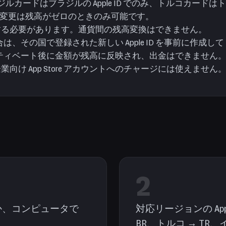
ードはブラジルの Apple ID でのみ、トルコカードはトルコ
ジョン変更は残高がゼロのときのみ可能です。
と一致する必要があります。通貨間の残高変換はできません。
、その国で登録された新しい Apple ID を事前に作成し
ティベート後に金額が残高に反映され、出金はできません
、企業向け App Store アカウントへのチャージには使えません
2
 を開くか、コンピュータで
対応リージョンの App
BR、トルコ → TR、イ