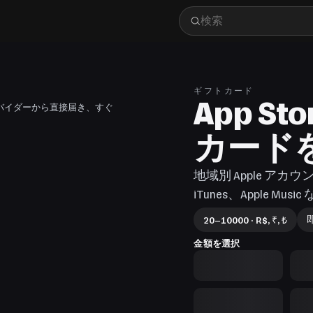
ギフトカード
App St
ドはプロバイダーから直接届き、すぐ
カード
地域別 Apple アカウ
iTunes、Apple 
20–10000 · R$, ₹, ₺
金額を選択