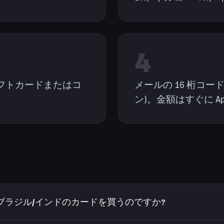
4
フトカードまたはコ
メールの 16 桁コ
ン)。金額はすぐに Ap
トルコ/ブラジル/インドのカードを買うのですか?