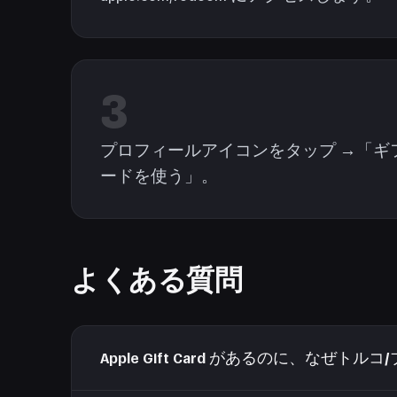
3
プロフィールアイコンをタップ →「ギ
ードを使う」。
よくある質問
Apple Gift Card があるのに、なぜ