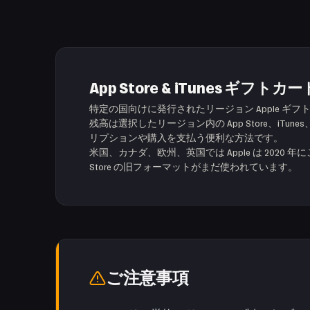
App Store & iTunes ギフ
特定の国向けに発行されたリージョン Apple ギフトカ
残高は選択したリージョン内の App Store、iTunes、
リプションや購入を支払う便利な方法です。
米国、カナダ、欧州、英国では Apple は 2020 年
Store の旧フォーマットがまだ使われています。
ご注意事項