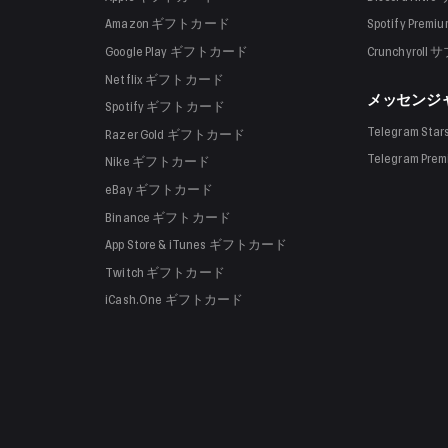
Amazon
ギフトカード
Spotify Premi
Google Play
ギフトカード
Crunchyroll
サ
Netflix
ギフトカード
メッセンジ
Spotify
ギフトカード
Telegram Star
Razer Gold
ギフトカード
Telegram Pre
Nike
ギフトカード
eBay
ギフトカード
Binance
ギフトカード
App Store & iTunes
ギフトカード
Twitch
ギフトカード
iCash.One
ギフトカード