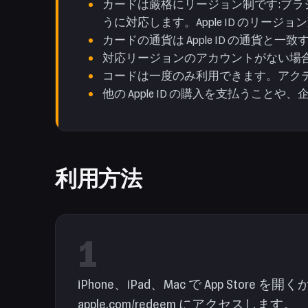
カードは厳格にリージョン制です:ブラジルカ
うに対応します。Apple ID のリー
カードの通貨は Apple ID の通貨
対応リージョンのアカウントがない場合は
コードは一度のみ利用できます。アク
他の Apple ID の購入を支払うことや
利用方法
1
iPhone、iPad、Mac で App Store
apple.com/redeem にアクセスします。