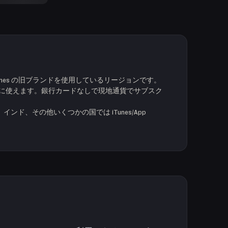
 iTunes の旧ブランドを使用しているリージョンです。
Apple サービスに使えます。銀行カードなしで現地通貨でサブスク
、インド、その他いくつかの国では iTunes/App