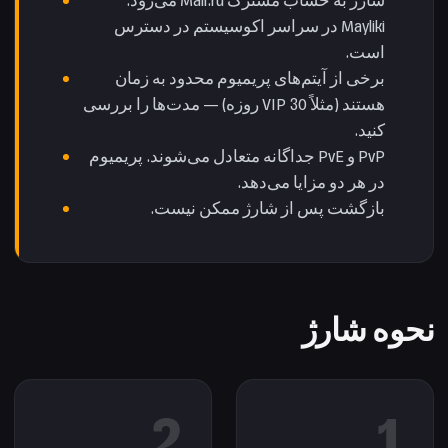
شارژ به حساب مشترک Mail.ru می‌رود.
Mayliki در سراسر اکوسیستم در دسترس
است.
برخی از آیتم‌های پریمیوم محدود به زمان
هستند (مثلاً VIP 30 روزه) — مدت‌ها را بررسی
کنید.
PvP و PvE جداگانه متعادل می‌شوند. پریمیوم
در هر دو مزایا می‌دهد.
بازگشت پس از شارژ ممکن نیست.
نحوه شارژ
2
1