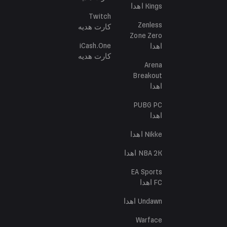
Kings
اهدا
Twitch
Zenless
کارت هدیه
Zone Zero
iCash.One
اهدا
کارت هدیه
Arena
Breakout
اهدا
PUBG PC
اهدا
Nikke
اهدا
NBA 2K
اهدا
EA Sports
FC
اهدا
Undawn
اهدا
Warface