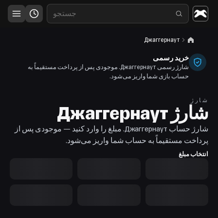
Джаггернаут
خرید رسمی
شارژ رسمی Джаггернаут. موجودی پس از پرداخت مستقیماً به
حساب بازی شما واریز می‌شود.
شارژ
شارژ Джаггернаут
شارژ حساب Джаггернаут. مبلغ را وارد کنید — موجودی پس از
پرداخت مستقیماً به حساب شما واریز می‌شود.
انتخاب مبلغ