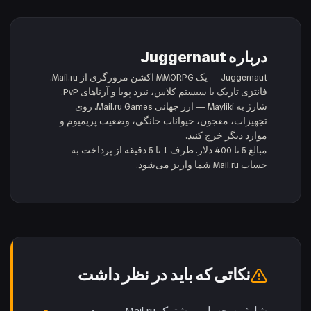
درباره Juggernaut
Juggernaut — یک MMORPG اکشن مرورگری از Mail.ru.
فانتزی تاریک با سیستم کلاس، نبرد پویا و آرناهای PvP.
شارژ به Mayliki — ارز جهانی Mail.ru Games. روی
تجهیزات، معجون، حیوانات خانگی، وضعیت پریمیوم و
موارد دیگر خرج کنید.
مبالغ 5 تا 400 دلار. ظرف 1 تا 5 دقیقه از پرداخت به
حساب Mail.ru شما واریز می‌شود.
نکاتی که باید در نظر داشت