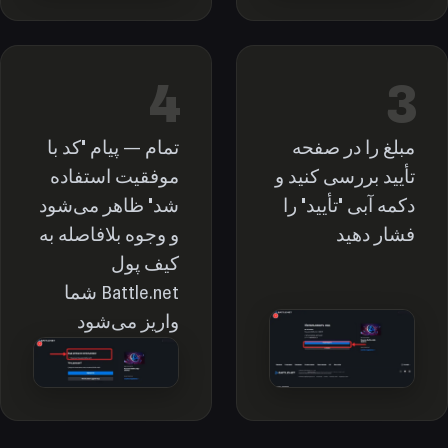
4
3
مبلغ را در صفحه
تمام — پیام "کد با
تأیید بررسی کنید و
موفقیت استفاده
دکمه آبی "تأیید" را
شد" ظاهر می‌شود
فشار دهید
و وجوه بلافاصله به
کیف پول
Battle.net شما
واریز می‌شود