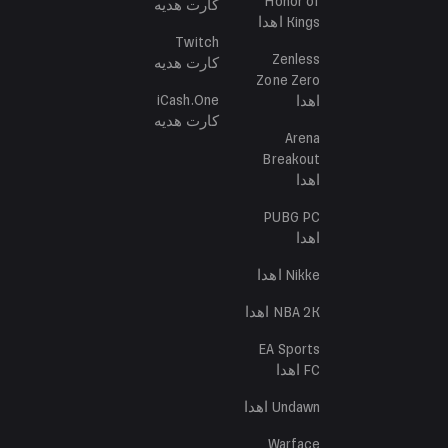
Honor of
کارت هدیه
Kings
اهدا
Twitch
Zenless
کارت هدیه
Zone Zero
iCash.One
اهدا
کارت هدیه
Arena
Breakout
اهدا
PUBG PC
اهدا
Nikke
اهدا
NBA 2K
اهدا
EA Sports
FC
اهدا
Undawn
اهدا
Warface