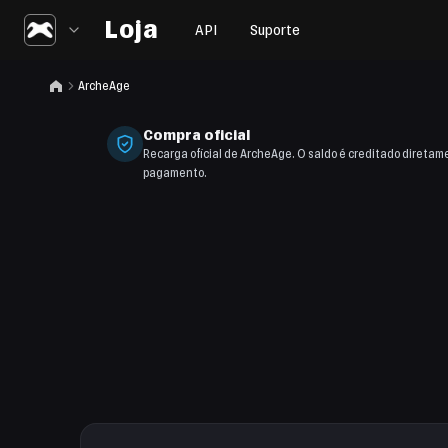
Loja
API
Suporte
ArcheAge
Compra oficial
Recarga oficial de ArcheAge. O saldo é creditado diretam
pagamento.