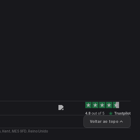
Voltar ao topo
 Kent, ME5 9FD, Reino Unido