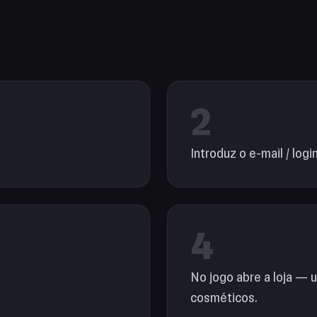
2
Introduz o e-mail / login
4
No jogo abre a loja — u
cosméticos.