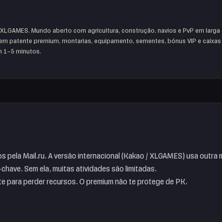
GAMES. Mundo aberto com agricultura, construção, navios e PvP em larga 
em patente premium, montarias, equipamento, sementes, bónus VIP e caixas 
m 1–5 minutos.
s pela Mail.ru. A versão internacional (Kakao / XLGAMES) usa outra
chave. Sem ela, muitas atividades são limitadas.
e para perder recursos. O premium não te protege de PK.