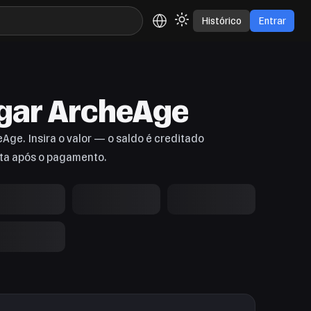
Histórico
Entrar
gar ArcheAge
ge. Insira o valor — o saldo é creditado
ta após o pagamento.