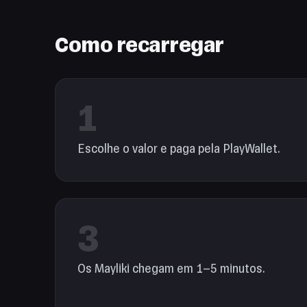
Como recarregar
1
Escolhe o valor e paga pela PlayWallet.
3
Os Mayliki chegam em 1–5 minutos.