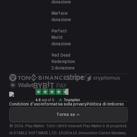
donazione
Warface
donazione
Perfect
World
donazione
Red Dead
Redemption
2
donazione
Condizioni d'uso
Informativa sulla privacy
Politica di rimborso
Torna su
© 2024, Play Wallet. Tutti i diritti riservati
Play Wallet è di proprietà
di STABLE SOFTWARE LTD, 16182416, Innovation Centre Medway,