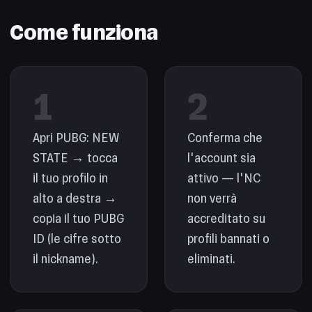
Come funziona
1
2
Apri PUBG: NEW
Conferma che
STATE → tocca
l'account sia
il tuo profilo in
attivo — l'NC
alto a destra →
non verrà
copia il tuo PUBG
accreditato su
ID (le cifre sotto
profili bannati o
il nickname).
eliminati.