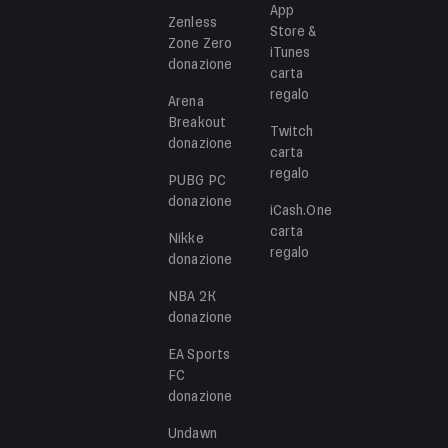
App
Zenless
Store &
Zone Zero
iTunes
donazione
carta
regalo
Arena
Breakout
Twitch
donazione
carta
regalo
PUBG PC
donazione
iCash.One
carta
Nikke
regalo
donazione
NBA 2K
donazione
EA Sports
FC
donazione
Undawn