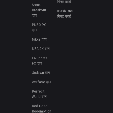
गिफ्ट कार्ड
Arena
Breakout
iCash.One
दान
गिफ्ट कार्ड
PUBG PC
दान
Nikke
दान
NBA 2K
दान
EA Sports
FC
दान
Undawn
दान
Warface
दान
Perfect
World
दान
Red Dead
Redemption