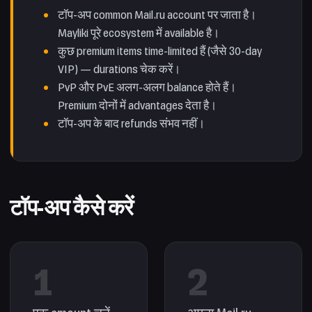
टॉप-अप common Mail.ru account पर जाता है।
Mayliki पूरे ecosystem में available है।
कुछ premium items time-limited हैं (जैसे 30-day
VIP) — durations चेक करें।
PvP और PvE अलग-अलग balance होते हैं।
Premium दोनों में advantages देता है।
टॉप-अप के बाद refunds संभव नहीं।
टॉप-अप कैसे करें
1
2