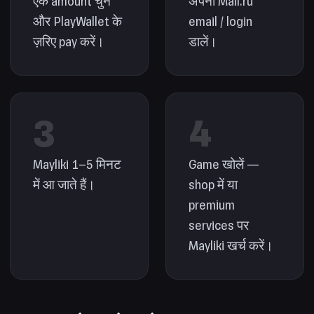
एक amount चुनें
अपना Mail.ru
और PlayWallet के
email / login
ज़रिए pay करें।
डालें।
3
4
Mayliki 1–5 मिनट
Game खोलें —
में आ जाते हैं।
shop में या
premium
services पर
Mayliki खर्च करें।